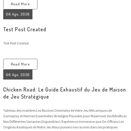
Read More
06 Ago, 2026
Test Post Created
Test Post Created
Read More
06 Ago, 2026
Chicken Road: Le Guide Exhaustif du Jeu de Maison
de Jeu Stratégique
Tableau des matières Les Racines Orientales de Votre Jeu Mécaniques de
Gameplay et Normes Essentielles Stratégies Poussées pour Maximiser Vos Bénéfices
Nos Différentes Variantes Disponibles L'Expérience Immersive que On Offrons Les
Origines Asiatiques de Notre Jeu Nous puisons nos racines dans les pratiques