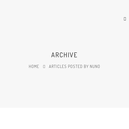
ARCHIVE
HOME
ARTICLES POSTED BY NUNO