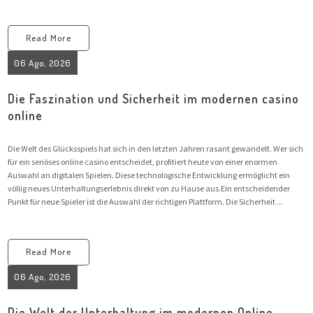
Read More
06 Ago, 2026
Die Faszination und Sicherheit im modernen casino
online
Die Welt des Glücksspiels hat sich in den letzten Jahren rasant gewandelt. Wer sich
für ein seriöses online casino entscheidet, profitiert heute von einer enormen
Auswahl an digitalen Spielen. Diese technologische Entwicklung ermöglicht ein
völlig neues Unterhaltungserlebnis direkt von zu Hause aus.Ein entscheidender
Punkt für neue Spieler ist die Auswahl der richtigen Plattform. Die Sicherheit ...
Read More
06 Ago, 2026
Die Welt der Unterhaltung im modernen Online