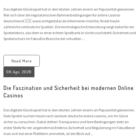
Das digitale Glücksspiel hat in den letzten Jahren enorm an Popularität gewonnen.
Wer sich über die regulatorischen Rahmenbedingungen für online casinos
deutschland 🇩🇪 www.echtgeldstar.de informieren möchte, findet heute
zahlreiche verlässliche Quellen. Die technologische Entwicklung sorgt dabei für ein
Spielerlebnis, das dem in einer echten Spielbank in nichts nachsteht.Sicherheit und
Spielerschutz im FokusDie Branche der virtuellen ...
Read More
06 Ago, 2026
Die Faszination und Sicherheit bei modernen Online
Casinos
Das digitale Glücksspiel hat in den letzten Jahren enorm an Popularität gewonnen.
Viele Spieler suchen heute nach seriösen deutsche online casinos, um ihr Glück
sicher zu versuchen. Dabei stehen Transparenz und faire Bedingungen stets an
erster Stelle für ein angenehmes Erlebnis.Sicherheit und Regulierung im FokusBevor
man sich bei einer Plattform anmeldet, ist der Blick auf ...