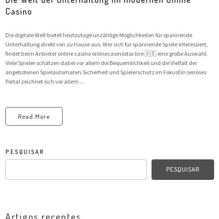
Casino
Die digitale Welt bietet heutzutage unzählige Möglichkeiten für spannende
Unterhaltung direkt von zu Hause aus. Wer sich für spannende Spiele interessiert,
findet beim Anbieter online casino onlinecasinostar.live 🇩🇪 eine große Auswahl.
Viele Spieler schätzen dabei vor allem die Bequemlichkeit und die Vielfalt der
angebotenen Spielautomaten.Sicherheit und Spielerschutz im FokusEin seriöses
Portal zeichnet sich vor allem ...
Read More
PESQUISAR
PESQUISAR
Artigos recentes