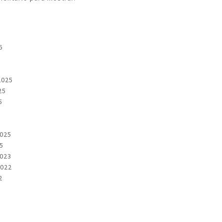
6
2025
25
5
2025
5
2023
022
2