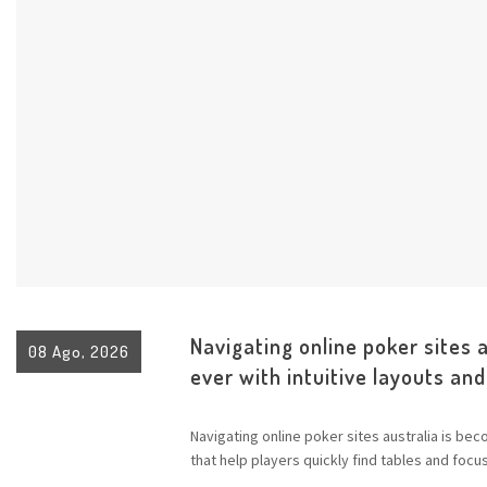
Navigating online poker sites 
08 Ago, 2026
ever with intuitive layouts an
Navigating online poker sites australia is b
that help players quickly find tables and focu