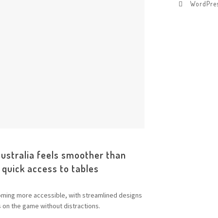
WordPres
australia feels smoother than
d quick access to tables
ecoming more accessible, with streamlined designs
s on the game without distractions.