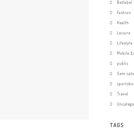
Betlabel
Fashion
Health
Leisure
Lifestyle
Mobile Σ
public
Sem cate
sportsbo
Travel
Uncatego
TAGS