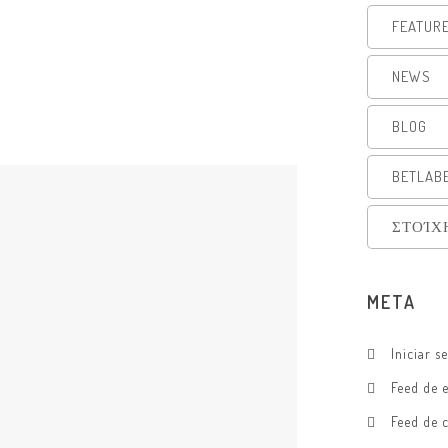
FEATUR
NEWS
BLOG
BETLAB
ΣΤΟΊΧ
META
Iniciar s
Feed de 
Feed de 