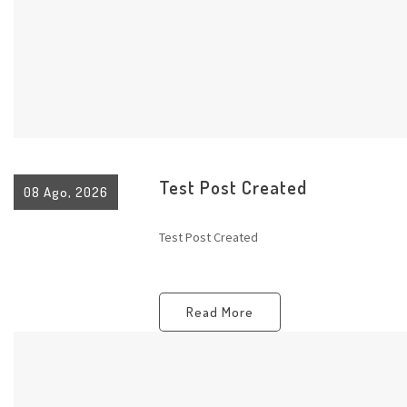
Test Post Created
08 Ago, 2026
Test Post Created
Read More