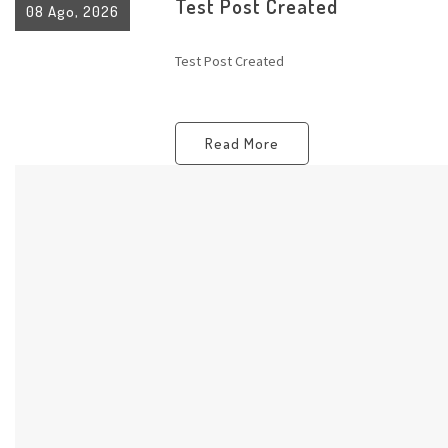
Test Post Created
08 Ago, 2026
Test Post Created
Read More