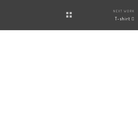
NEXT WORK
T-shirt