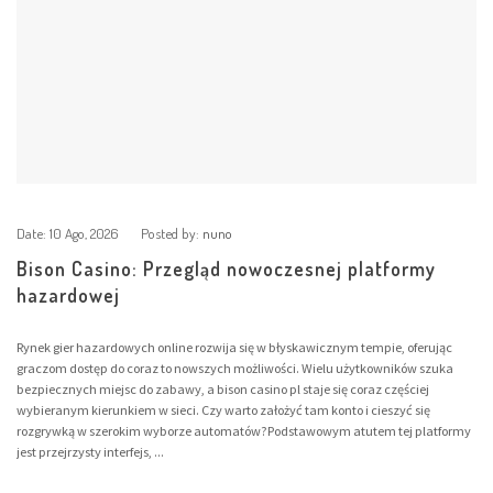
Date:
10 Ago, 2026
Posted by:
nuno
Bison Casino: Przegląd nowoczesnej platformy
hazardowej
Rynek gier hazardowych online rozwija się w błyskawicznym tempie, oferując
graczom dostęp do coraz to nowszych możliwości. Wielu użytkowników szuka
bezpiecznych miejsc do zabawy, a bison casino pl staje się coraz częściej
wybieranym kierunkiem w sieci. Czy warto założyć tam konto i cieszyć się
rozgrywką w szerokim wyborze automatów?Podstawowym atutem tej platformy
jest przejrzysty interfejs, ...