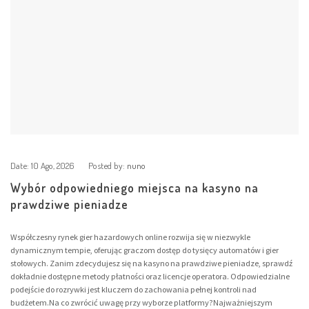
Date:
10 Ago, 2026
Posted by:
nuno
Wybór odpowiedniego miejsca na kasyno na
prawdziwe pieniadze
Współczesny rynek gier hazardowych online rozwija się w niezwykle
dynamicznym tempie, oferując graczom dostęp do tysięcy automatów i gier
stołowych. Zanim zdecydujesz się na kasyno na prawdziwe pieniadze, sprawdź
dokładnie dostępne metody płatności oraz licencje operatora. Odpowiedzialne
podejście do rozrywki jest kluczem do zachowania pełnej kontroli nad
budżetem.Na co zwrócić uwagę przy wyborze platformy?Najważniejszym