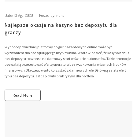
Date:
10 Ago, 2026
Posted by:
nuno
Najlepsze okazje na kasyno bez depozytu dla
graczy
Wybór odpowiedniej platformy do gier hazardowych online może być
wyzwaniem dla początkującego użytkownika. Warto wiedzieć, że kasyno bonus
bez depozytu to szansa na darmowy start w świecie automatów. Takie promocje
pozwalają przetestować ofertę operatora bez ryzykowania własnych środków
finansowych.Dlaczego warto korzystać z darmowych ofertGłówną zaletą ofert
typu bez depozytu jest całkowity brak ryzyka dla portfela ...
Read More