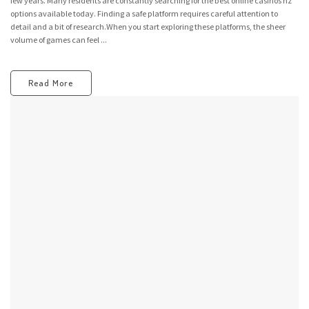
few years. Many residents are constantly searching for the best online casinos nz
options available today. Finding a safe platform requires careful attention to
detail and a bit of research.When you start exploring these platforms, the sheer
volume of games can feel ...
Read More