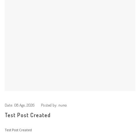
Date:
08 Ago, 2026
Posted by:
nuno
Test Post Created
Test Post Created