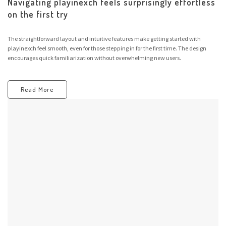
Navigating playinexch feels surprisingly effortless
on the first try
The straightforward layout and intuitive features make getting started with
playinexch feel smooth, even for those stepping in for the first time. The design
encourages quick familiarization without overwhelming new users.
Read More