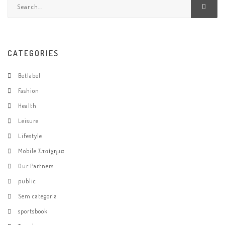
CATEGORIES
Betlabel
Fashion
Health
Leisure
Lifestyle
Mobile Στοίχημα
Our Partners
public
Sem categoria
sportsbook