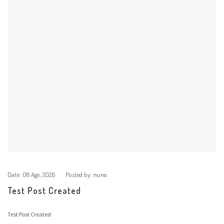
Date:
08 Ago, 2026
Posted by:
nuno
Test Post Created
Test Post Created