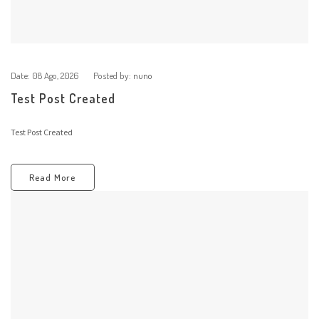
Date:
08 Ago, 2026
Posted by:
nuno
Test Post Created
Test Post Created
Read More