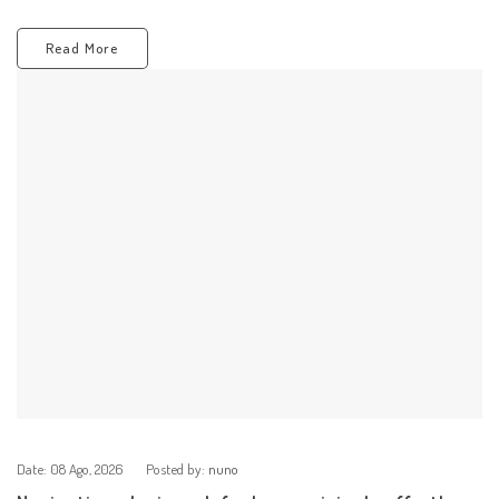
Read More
Date:
08 Ago, 2026
Posted by:
nuno