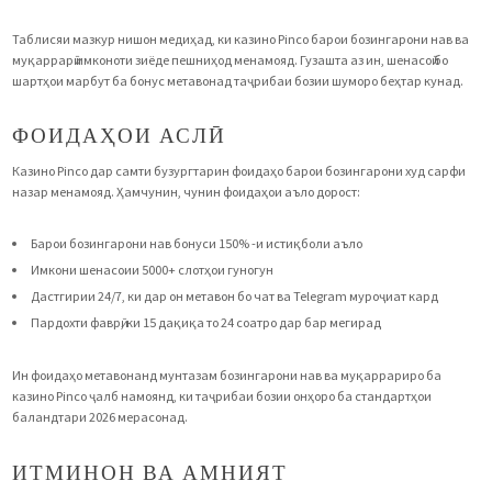
Таблисяи мазкур нишон медиҳад, ки казино Pinco барои бозингарони нав ва
муқаррарӣ имконоти зиёде пешниҳод менамояд. Гузашта аз ин, шенасоӣ бо
шартҳои марбут ба бонус метавонад таҷрибаи бозии шуморо беҳтар кунад.
ФОИДАҲОИ АСЛӢ
Казино Pinco дар самти бузургтарин фоидаҳо барои бозингарони худ сарфи
назар менамояд. Ҳамчунин, чунин фоидаҳои аъло дорост:
Барои бозингарони нав бонуси 150% -и истиқболи аъло
Имкони шенасоии 5000+ слотҳои гуногун
Дастгирии 24/7, ки дар он метавон бо чат ва Telegram муроҷиат кард
Пардохти фаврӣ, ки 15 дақиқа то 24 соатро дар бар мегирад
Ин фоидаҳо метавонанд мунтазам бозингарони нав ва муқаррариро ба
казино Pinco ҷалб намоянд, ки таҷрибаи бозии онҳоро ба стандартҳои
баландтари 2026 мерасонад.
ИТМИНОН ВА АМНИЯТ