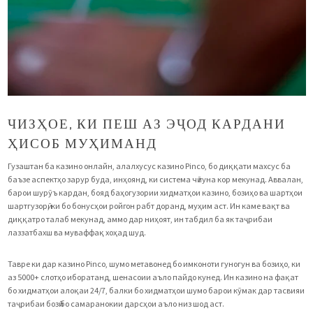
ЧИЗҲОЕ, КИ ПЕШ АЗ ЭҶОД КАРДАНИ
ҲИСОБ МУҲИМАНД
Гузаштан ба казино онлайн, алалхусус казино Pinco, бо диққати махсус ба
баъзе аспектҳо зарур буда, инҳоянд, ки система чӣ гуна кор мекунад. Аввалан,
барои шурӯъ кардан, бояд баҳогузории хидматҳои казино, бозиҳо ва шартҳои
шартгузорӣ, ки бо бонусҳои ройгон рабт доранд, муҳим аст. Ин каме вақт ва
диққатро талаб мекунад, аммо дар ниҳоят, ин табдил ба як таҷрибаи
лаззатбахш ва муваффақ хоҳад шуд.
Тавре ки дар казино Pinco, шумо метавонед бо имконоти гуногун ва бозиҳо, ки
аз 5000+ слотҳо иборатанд, шенасоии аъло пайдо кунед. Ин казино на фақат
бо хидматҳои алоқаи 24/7, балки бо хидматҳои шумо барои кӯмак дар тасвияи
таҷрибаи бозӣ бо самаранокии дарсҳои аъло низ шод аст.