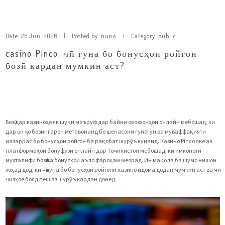
Date:
26 Jun, 2026
Posted by:
nuno
Category:
public
casino Pinco: чӣ гуна бо бонусҳои ройгон
бозӣ кардан мумкин аст?
Бозӣ дар казиноҳо як шуқи маъруф дар байни овозхонҳои онлайн мебошад, ки
дар он ҷо бозингарон метавонанд бо шенасоии гуногун ва муваффақияти
назаррас бо бонусҳои ройгон ба рақобат шурӯъ кунанд. Казино
Pinco
яке аз
платформаҳои бонуфузи онлайн дар Точикистон мебошад, ки имконоти
мухталифи бозӣ ва бонусҳои аъло фароҳам меорад. Ин мақола ба шумо нишон
хоҳад дод, ки чӣ гуна бо бонусҳои ройгони казино идома додан мумкин аст ва чӣ
чизҳое бояд пеш аз шурӯъ кардан донед.