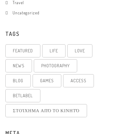
Travel
Uncategorized
TAGS
FEATURED
LIFE
LOVE
NEWS
PHOTOGRAPHY
BLOG
GAMES
ACCESS
BETLABEL
ΣΤΟΊΧΗΜΑ ΑΠΌ ΤΟ ΚΙΝΗΤΌ
META