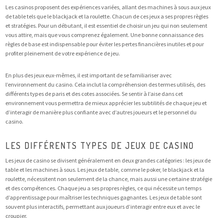
Les casinos proposent des expériences variées, allant des machines à sous aux jeux
de table tels que le blackjack et la roulette. Chacun de ces jeux a ses propres règles
et stratégies. Pour un débutant, il est essentiel de choisir un jeu qui non seulement
vous attire, mais que vous comprenez également. Une bonne connaissance des
règles de base est indispensable pour éviter les pertes financières inutiles et pour
profiter pleinement de votre expérience de jeu.
En plus des jeux eux-mêmes, il est important de se familiariser avec
l’environnement du casino. Cela inclut la compréhension des termes utilisés, des
différents types de paris et des cotes associées. Se sentir à l’aise dans cet
environnement vous permettra de mieux apprécier les subtilités de chaque jeu et
d’interagir de manière plus confiante avec d’autres joueurs et le personnel du
casino.
LES DIFFÉRENTS TYPES DE JEUX DE CASINO
Les jeux de casino se divisent généralement en deux grandes catégories : les jeux de
table et les machines à sous. Les jeux de table, comme le poker, le blackjack et la
roulette, nécessitent non seulement de la chance, mais aussi une certaine stratégie
et des compétences. Chaque jeu a ses propres règles, ce qui nécessite un temps
d’apprentissage pour maîtriser les techniques gagnantes. Les jeux de table sont
souvent plus interactifs, permettant aux joueurs d’interagir entre eux et avec le
croupier.