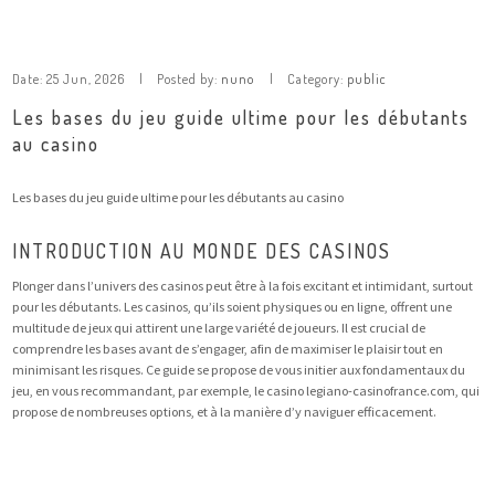
Date:
25 Jun, 2026
Posted by:
nuno
Category:
public
Les bases du jeu guide ultime pour les débutants
au casino
Les bases du jeu guide ultime pour les débutants au casino
INTRODUCTION AU MONDE DES CASINOS
Plonger dans l’univers des casinos peut être à la fois excitant et intimidant, surtout
pour les débutants. Les casinos, qu’ils soient physiques ou en ligne, offrent une
multitude de jeux qui attirent une large variété de joueurs. Il est crucial de
comprendre les bases avant de s’engager, afin de maximiser le plaisir tout en
minimisant les risques. Ce guide se propose de vous initier aux fondamentaux du
jeu, en vous recommandant, par exemple, le casino
legiano-casinofrance.com
, qui
propose de nombreuses options, et à la manière d’y naviguer efficacement.