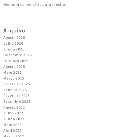
Nenhum comentário para mostrar.
Arquivo
Agosto 2026
Julho 2026
Junho 2026
Dezembro 2025
Outubro 2025
Agosto 2025
Maio 2025
Março 2025
Fevereiro 2025
Janeiro 2025
Fevereiro 2023
Setembro 2022
Agosto 2022
Julho 2022
Junho 2022
Maio 2022
Abril 2022
Março 2022