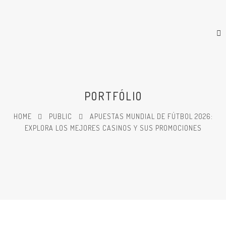
PORTFÓLIO
HOME
PUBLIC
APUESTAS MUNDIAL DE FÚTBOL 2026:
EXPLORA LOS MEJORES CASINOS Y SUS PROMOCIONES