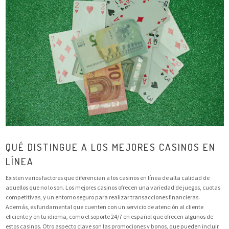
QUÉ DISTINGUE A LOS MEJORES CASINOS EN
LÍNEA
Existen varios factores que diferencian a los casinos en línea de alta calidad de
aquellos que no lo son. Los mejores casinos ofrecen una variedad de juegos, cuotas
competitivas, y un entorno seguro para realizar transacciones financieras.
Además, es fundamental que cuenten con un servicio de atención al cliente
eficiente y en tu idioma, como el soporte 24/7 en español que ofrecen algunos de
estos casinos. Otro aspecto clave son las promociones y bonos, que pueden incluir