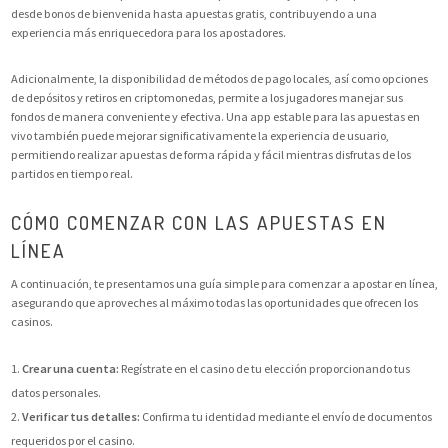
desde bonos de bienvenida hasta apuestas gratis, contribuyendo a una
experiencia más enriquecedora para los apostadores.
Adicionalmente, la disponibilidad de métodos de pago locales, así como opciones
de depósitos y retiros en criptomonedas, permite a los jugadores manejar sus
fondos de manera conveniente y efectiva. Una app estable para las apuestas en
vivo también puede mejorar significativamente la experiencia de usuario,
permitiendo realizar apuestas de forma rápida y fácil mientras disfrutas de los
partidos en tiempo real.
CÓMO COMENZAR CON LAS APUESTAS EN
LÍNEA
A continuación, te presentamos una guía simple para comenzar a apostar en línea,
asegurando que aproveches al máximo todas las oportunidades que ofrecen los
casinos.
Crear una cuenta:
Regístrate en el casino de tu elección proporcionando tus
datos personales.
Verificar tus detalles:
Confirma tu identidad mediante el envío de documentos
requeridos por el casino.