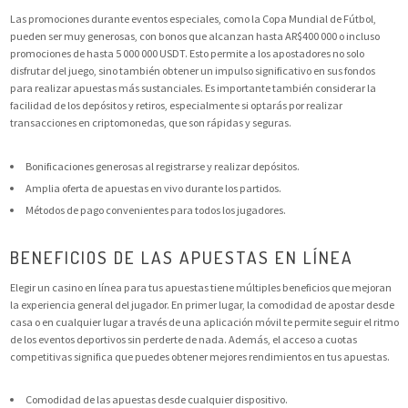
Las promociones durante eventos especiales, como la Copa Mundial de Fútbol,
pueden ser muy generosas, con bonos que alcanzan hasta AR$400 000 o incluso
promociones de hasta 5 000 000 USDT. Esto permite a los apostadores no solo
disfrutar del juego, sino también obtener un impulso significativo en sus fondos
para realizar apuestas más sustanciales. Es importante también considerar la
facilidad de los depósitos y retiros, especialmente si optarás por realizar
transacciones en criptomonedas, que son rápidas y seguras.
Bonificaciones generosas al registrarse y realizar depósitos.
Amplia oferta de apuestas en vivo durante los partidos.
Métodos de pago convenientes para todos los jugadores.
BENEFICIOS DE LAS APUESTAS EN LÍNEA
Elegir un casino en línea para tus apuestas tiene múltiples beneficios que mejoran
la experiencia general del jugador. En primer lugar, la comodidad de apostar desde
casa o en cualquier lugar a través de una aplicación móvil te permite seguir el ritmo
de los eventos deportivos sin perderte de nada. Además, el acceso a cuotas
competitivas significa que puedes obtener mejores rendimientos en tus apuestas.
Comodidad de las apuestas desde cualquier dispositivo.