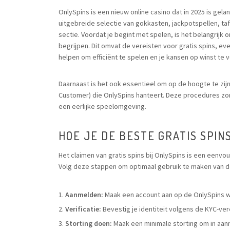
OnlySpins is een nieuw online casino dat in 2025 is gela
uitgebreide selectie van gokkasten, jackpotspellen, ta
sectie. Voordat je begint met spelen, is het belangrij
begrijpen. Dit omvat de vereisten voor gratis spins, ev
helpen om efficiënt te spelen en je kansen op winst te 
Daarnaast is het ook essentieel om op de hoogte te zi
Customer) die OnlySpins hanteert. Deze procedures zorg
een eerlijke speelomgeving.
HOE JE DE BESTE GRATIS SPIN
Het claimen van gratis spins bij OnlySpins is een eenvo
Volg deze stappen om optimaal gebruik te maken van d
Aanmelden:
Maak een account aan op de OnlySpins we
Verificatie:
Bevestig je identiteit volgens de KYC-vere
Storting doen:
Maak een minimale storting om in aan