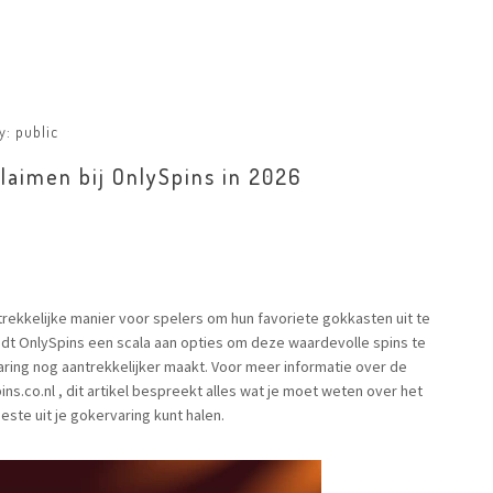
y:
public
claimen bij OnlySpins in 2026
ntrekkelijke manier voor spelers om hun favoriete gokkasten uit te
iedt OnlySpins een scala aan opties om deze waardevolle spins te
ing nog aantrekkelijker maakt. Voor meer informatie over de
ins.co.nl
, dit artikel bespreekt alles wat je moet weten over het
este uit je gokervaring kunt halen.