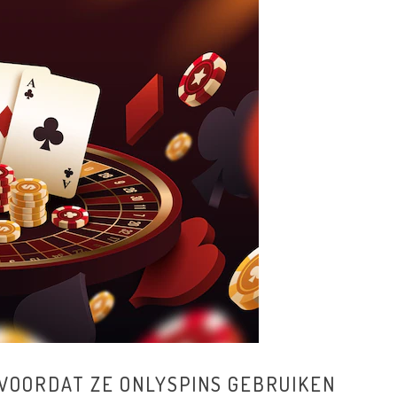
VOORDAT ZE ONLYSPINS GEBRUIKEN