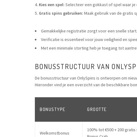
Kies een spel:
Selecteer een gokkast of spel waar je d
Gratis spins gebruiken:
Maak gebruik van de gratis s
Gemakkelijke registratie zorgt voor een snelle start
Verificatie is essentieel voor jouw veiligheid en spee
Met een minimale storting heb je toegang tot aantr
BONUSSTRUCTUUR VAN ONLYSP
De bonusstructuur van OnlySpins is ontworpen om nieu
Hieronder vind je een overzicht van de beschikbare b
BONUSTYPE
GROOTTE
100% tot €500 + 200 gratis 
Welkomstbonus
Bonus Crab