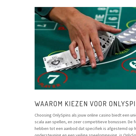
WAAROM KIEZEN VOOR ONLYSP
Choosing OnlySpins als jouw online casino biedt een un
scala aan spellen, en zeer competitieve bonussen. De 
hebben tot een aanbod dat specifiek is afgestemd op
ondersteuning en een veilige speelomgeving, is OnlySp