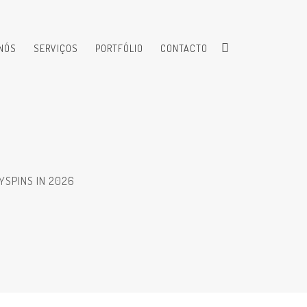
NÓS
SERVIÇOS
PORTFÓLIO
CONTACTO
YSPINS IN 2026