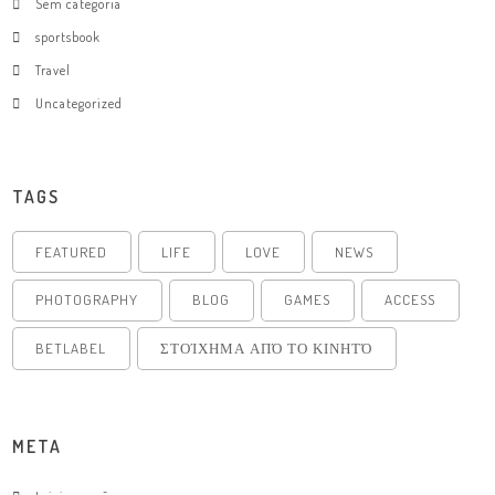
Sem categoria
sportsbook
Travel
Uncategorized
TAGS
FEATURED
LIFE
LOVE
NEWS
PHOTOGRAPHY
BLOG
GAMES
ACCESS
BETLABEL
ΣΤΟΊΧΗΜΑ ΑΠΌ ΤΟ ΚΙΝΗΤΌ
META