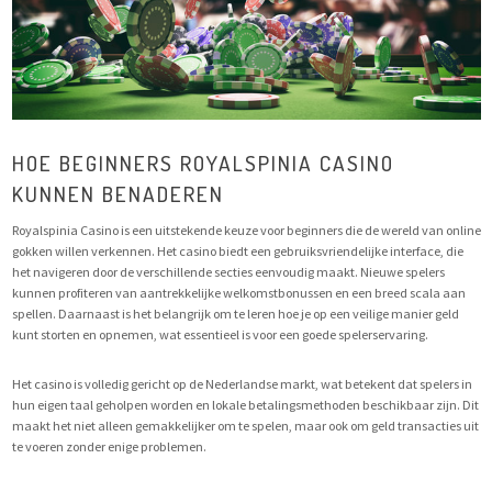
HOE BEGINNERS ROYALSPINIA CASINO
KUNNEN BENADEREN
Royalspinia Casino is een uitstekende keuze voor beginners die de wereld van online
gokken willen verkennen. Het casino biedt een gebruiksvriendelijke interface, die
het navigeren door de verschillende secties eenvoudig maakt. Nieuwe spelers
kunnen profiteren van aantrekkelijke welkomstbonussen en een breed scala aan
spellen. Daarnaast is het belangrijk om te leren hoe je op een veilige manier geld
kunt storten en opnemen, wat essentieel is voor een goede spelerservaring.
Het casino is volledig gericht op de Nederlandse markt, wat betekent dat spelers in
hun eigen taal geholpen worden en lokale betalingsmethoden beschikbaar zijn. Dit
maakt het niet alleen gemakkelijker om te spelen, maar ook om geld transacties uit
te voeren zonder enige problemen.