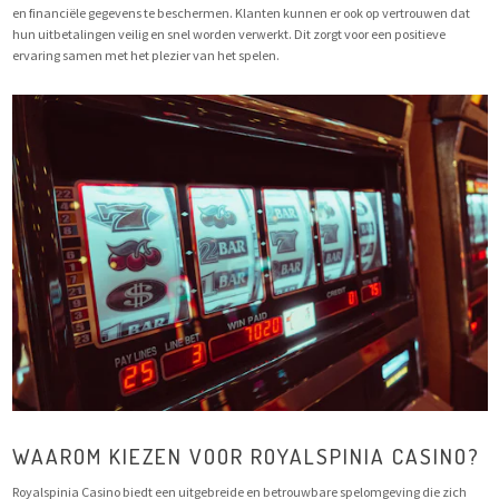
en financiële gegevens te beschermen. Klanten kunnen er ook op vertrouwen dat
hun uitbetalingen veilig en snel worden verwerkt. Dit zorgt voor een positieve
ervaring samen met het plezier van het spelen.
WAAROM KIEZEN VOOR ROYALSPINIA CASINO?
Royalspinia Casino biedt een uitgebreide en betrouwbare spelomgeving die zich