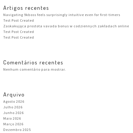
Artigos recentes
Navigating 9kboss feels surprisingly intuitive even for first-timers
Test Post Created
Zaskakująca prostota vavada bonus w codziennych zakładach online
Test Post Created
Test Post Created
Comentários recentes
Nenhum comentário para mostrar.
Arquivo
Agosto 2026
Julho 2026
Junho 2026
Maio 2026
Março 2026
Dezembro 2025