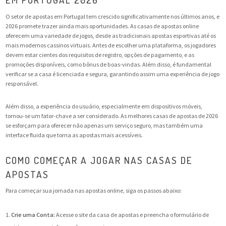
O setor de apostas em Portugal tem crescido significativamente nos últimos anos, e
2026 promete trazer ainda mais oportunidades. As casas de apostas online
oferecem uma variedade de jogos, desde as tradicionais apostas esportivas até os
mais modernos cassinos virtuais. Antes de escolher uma plataforma, os jogadores
devem estar cientes dos requisitos de registro, opções de pagamento, e as
promoções disponíveis, como bônus de boas-vindas. Além disso, é fundamental
verificar se a casa é licenciada e segura, garantindo assim uma experiência de jogo
responsável.
Além disso, a experiência do usuário, especialmente em dispositivos móveis,
tornou-se um fator-chave a ser considerado. As melhores casas de apostas de 2026
se esforçam para oferecer não apenas um serviço seguro, mas também uma
interface fluida que torna as apostas mais acessíveis.
COMO COMEÇAR A JOGAR NAS CASAS DE
APOSTAS
Para começar sua jornada nas apostas online, siga os passos abaixo:
Crie uma Conta:
Acesse o site da casa de apostas e preencha o formulário de