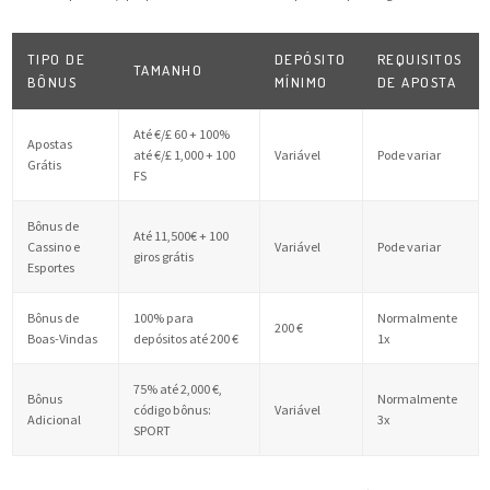
TIPO DE
DEPÓSITO
REQUISITOS
TAMANHO
BÔNUS
MÍNIMO
DE APOSTA
Até €/£ 60 + 100%
Apostas
até €/£ 1,000 + 100
Variável
Pode variar
Grátis
FS
Bônus de
Até 11,500€ + 100
Cassino e
Variável
Pode variar
giros grátis
Esportes
Bônus de
100% para
Normalmente
200 €
Boas-Vindas
depósitos até 200 €
1x
75% até 2,000 €,
Bônus
Normalmente
código bônus:
Variável
Adicional
3x
SPORT