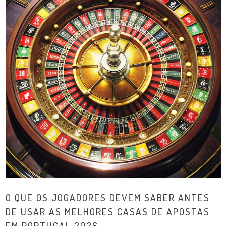
O QUE OS JOGADORES DEVEM SABER ANTES
DE USAR AS MELHORES CASAS DE APOSTAS
EM PORTUGAL 2026