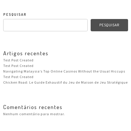
PESQUISAR
PESQUISAR
Artigos recentes
Test Post Created
Test Post Created
Navigating Malaysia’s Top Online Casinos Without the Usual Hiccups
Test Post Created
Chicken Road: Le Guide Exhaustif du Jeu de Maison de Jeu Stratégique
Comentários recentes
Nenhum comentário para mostrar.