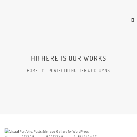
HI! HERE IS OUR WORKS
HOME
PORTFOLIO GUTTER 4 COLUMNS
ALL
DESIGN
IMPRESSÃO
PUBLICIDADE