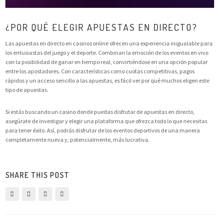
¿POR QUÉ ELEGIR APUESTAS EN DIRECTO?
Las apuestas en directo en casinos online ofrecen una experiencia inigualable para
los entusiastas del juego y el deporte. Combinan la emoción de los eventos en vivo
con la posibilidad de ganar en tiempo real, convirtiéndose en una opción popular
entre los apostadores. Con características como cuotas competitivas, pagos
rápidos y un acceso sencillo a las apuestas, es fácil ver por qué muchos eligen este
tipo de apuestas.
Si estás buscando un casino donde puedas disfrutar de apuestas en directo,
asegúrate de investigar y elegir una plataforma que ofrezca todo lo que necesitas
para tener éxito. Así, podrás disfrutar de los eventos deportivos de una manera
completamente nueva y, potencialmente, más lucrativa.
SHARE THIS POST