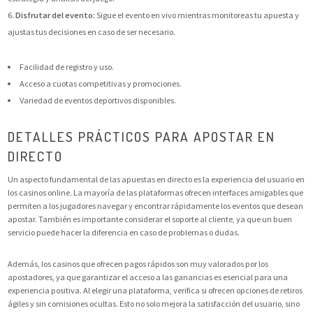
Disfrutar del evento:
Sigue el evento en vivo mientras monitoreas tu apuesta y
ajustas tus decisiones en caso de ser necesario.
Facilidad de registro y uso.
Acceso a cuotas competitivas y promociones.
Variedad de eventos deportivos disponibles.
DETALLES PRÁCTICOS PARA APOSTAR EN
DIRECTO
Un aspecto fundamental de las apuestas en directo es la experiencia del usuario en
los casinos online. La mayoría de las plataformas ofrecen interfaces amigables que
permiten a los jugadores navegar y encontrar rápidamente los eventos que desean
apostar. También es importante considerar el soporte al cliente, ya que un buen
servicio puede hacer la diferencia en caso de problemas o dudas.
Además, los casinos que ofrecen pagos rápidos son muy valorados por los
apostadores, ya que garantizar el acceso a las ganancias es esencial para una
experiencia positiva. Al elegir una plataforma, verifica si ofrecen opciones de retiros
ágiles y sin comisiones ocultas. Esto no solo mejora la satisfacción del usuario, sino