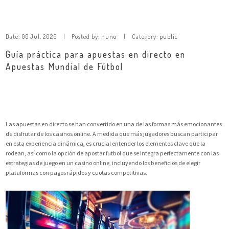
Date:
08 Jul, 2026
Posted by:
nuno
Category:
public
Guía práctica para apuestas en directo en
Apuestas Mundial de Fútbol
Las apuestas en directo se han convertido en una de las formas más emocionantes
de disfrutar de los casinos online. A medida que más jugadores buscan participar
en esta experiencia dinámica, es crucial entender los elementos clave que la
rodean, así como la opción de
apostar futbol
que se integra perfectamente con las
estrategias de juego en un casino online, incluyendo los beneficios de elegir
plataformas con pagos rápidos y cuotas competitivas.