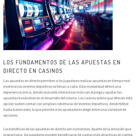
LOS FUNDAMENTOS DE LAS APUESTAS EN
DIRECTO EN CASINOS
Las apuestas en directo permiten a los jugadores realizar apuestas en tiempo real
mientras los eventos deportivos se llevan a cabo. Esta modalidad ofrece una
experiencia única, donde se puede interactuar más con el juego y ajustar las
apuestas basándose en el desarrollo del mismo. Los casinos online que ofrecen esta
opción suelen contar con amplias coberturas de eventos deportivos, desde fútbol
hasta baloncesto, lo que permite a los apostadores elegir entre una variedad de
opciones.
Los beneficios de las apuestas en directo son numerosos. Aparte de la emoción que
proporciona, los jugadores pueden beneficiarse de cuotas más atractivas en ciertos