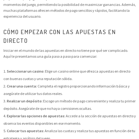
momentos del juego, permitiendo la posibilidad de maximizar ganancias. Además,
muchas plataformas ofrecen métodos de pago sencillos y rápidos, facilitando la
experiencia del usuario.
CÓMO EMPEZAR CON LAS APUESTAS EN
DIRECTO
Iniciar en el mundo de las apuestas en directo no tiene por qué ser complicado.
Aquí te presentamos una guía paso a paso para comenzar:
Seleccionar un casino:
Elige un casino online que ofrezca apuestas en directo
con buenas cuotas y una reputación sólida.
Crear una cuenta:
Completa el registro proporcionando información básica y
asegúrate de utilizar tus datos reales.
Realizar un depósito:
Escoge un método de pago conveniente y realiza tu primer
depósito. Asegúrate de que no haya comisiones ocultas.
Explorar las opciones de apuestas:
Accede a la sección de apuestas en directo y
observa los eventos disponibles en ese momento.
Colocar tus apuestas:
Analiza las cuotas y realiza tus apuestas en función de tu
estrategia y análisis del juego.